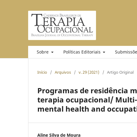
Sobre
Políticas Editoriais
Submissõe
Início
/
Arquivos
/
v. 29 (2021)
/
Artigo Original
Programas de residência mu
terapia ocupacional/ Multi
mental health and occupat
Aline Silva de Moura