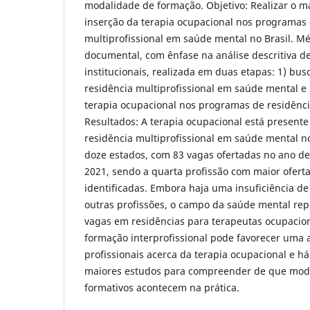
modalidade de formação. Objetivo: Realizar o 
inserção da terapia ocupacional nos programas 
multiprofissional em saúde mental no Brasil. Mé
documental, com ênfase na análise descritiva 
institucionais, realizada em duas etapas: 1) bu
residência multiprofissional em saúde mental 
terapia ocupacional nos programas de residênc
Resultados: A terapia ocupacional está presen
residência multiprofissional em saúde mental no
doze estados, com 83 vagas ofertadas no ano de
2021, sendo a quarta profissão com maior ofert
identificadas. Embora haja uma insuficiência 
outras profissões, o campo da saúde mental rep
vagas em residências para terapeutas ocupacion
formação interprofissional pode favorecer uma 
profissionais acerca da terapia ocupacional e h
maiores estudos para compreender de que mod
formativos acontecem na prática.