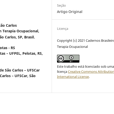
Seção
Artigo Original
São Carlos
Licença
 Terapia Ocupacional,
o Carlos, SP, Brasil.
Copyright (c) 2021 Cadernos Brasileir
Terapia Ocupacional
otas - RS
tas – UFPEL, Pelotas, RS,
Este trabalho está licenciado sob um
de São Carlos – UFSCar
licença
Creative Commons Attribution
Carlos – UFSCar, São
International License
.