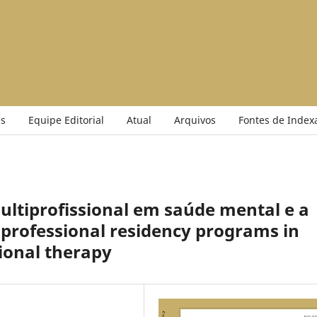
s
Equipe Editorial
Atual
Arquivos
Fontes de Index
ltiprofissional em saúde mental e a
-professional residency programs in
ional therapy