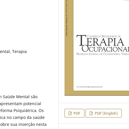
ental, Terapia
em Saúde Mental são
apresentam potencial
forma Psiquiátrica. Os
PDF
PDF (English)
rica no campo da saúde
obre sua inserção nesta