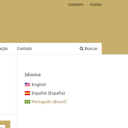
Cadastro
Acesso
ação
Contato
Buscar
Idioma
English
Español (España)
Português (Brasil)