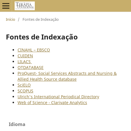
Início
/
Fontes de Indexação
Fontes de Indexação
CINAHL – EBSCO
CUIDEN
LILACS
OTDATABASE
ProQuest- Social Services Abstracts and Nursing &
Allied Health Source database
SciELO
SCOPUS
Ulrich's International Periodical Directory
Web of Science - Clarivate Analytics
Idioma